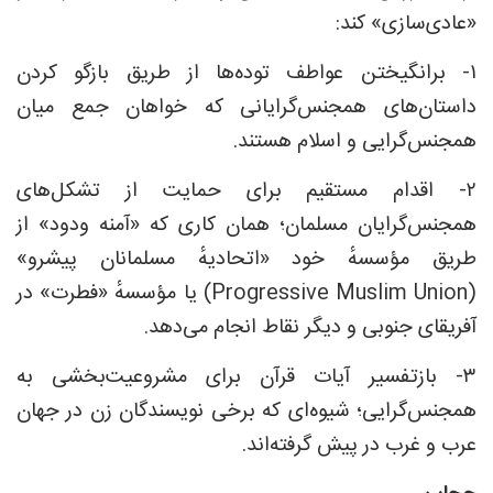
«عادی‌سازی» کند:
۱- برانگیختن عواطف توده‌ها از طریق بازگو کردن
داستان‌های همجنس‌گرایانی که خواهان جمع میان
همجنس‌گرایی و اسلام هستند.
۲- اقدام مستقیم برای حمایت از تشکل‌های
همجنس‌گرایان مسلمان؛ همان کاری که «آمنه ودود» از
طریق مؤسسهٔ خود «اتحادیهٔ مسلمانان پیشرو»
(Progressive Muslim Union) یا مؤسسهٔ «فطرت» در
آفریقای جنوبی و دیگر نقاط انجام می‌دهد.
۳- بازتفسیر آیات قرآن برای مشروعیت‌بخشی به
همجنس‌گرایی؛ شیوه‌ای که برخی نویسندگان زن در جهان
عرب و غرب در پیش گرفته‌اند.