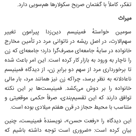
تفکر، کاملاً با گفتمان صریح سکولارها هم‌سویی دارد.
میراث
سومین خواستهٔ فمینیسم دین‌زدا پیرامون تغییر
سهم‌الارث، در اصل ریشه در ناتوانی مرد در تأمین مخارج
خانواده در سایهٔ جامعه‌ای مصرف‌گرا دارد؛ جامعه‌ای که زن
را ناچار به ورود به بازار کار کرده است. این امر باعث شده
تا برخورداری مرد از سهم دو برابرِ زن، از دیدگاه فمینیسم
ناعادلانه به نظر برسد، چراکه زن نیز همانند مرد، بار مالی
خانواده را بر دوش می‌کشد. فمینیست‌ها بر این نکته
توافق دارند که این تقسیم‌بندی، صرفاً حکمی موقعیتی و
متناسب با محیط حجاز در قرن هفتم میلادی بوده است.
این دیدگاه را «رفعت حسن»، نویسندهٔ فمینیست، چنین
بیان کرده است: «ضروری است توجه داشته باشیم که