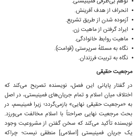
توهم بی‌طرفی فمینیستی.
انحراف از هدف آفرینش.
آزموده شدن از طریق تشریع.
ایراد گرفتن از ماهیت زن.
ماهیت روابط خانوادگی.
نگاه به مسئلهٔ سرپرستی (قوامت).
نگاه به تربیت فرزندان.
مرجعیت حقیقی
در گفتار پایانی این فصل، نویسنده تصریح می‌کند که
اختلاف میان اسلام و تمام جریان‌های فمینیستی، در اصل
به «مرجعیت حقیقی نهایی» بازمی‌گردد؛ زیرا فمینیسم، در
بحث مرجعیت نهایی صراحتاً با اسلام مخالفت می‌ورزد.
نویسنده تأکید می‌کند که سخن گفتن از مشروعیت وجود
یک جریان فمینیستی [اسلامی] منطقی نیست؛ چراکه