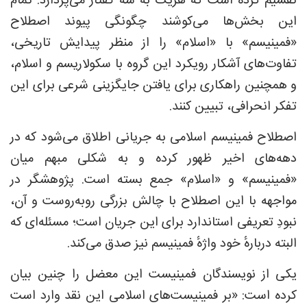
تقسیم کرده است که هریک به سه گفتار می‌پردازد. تمام
این بخش‌ها می‌کوشند چگونگی پیوند اصطلاح
«فمینیسم» با «اسلام» را از منظر پیدایش تاریخی،
تفاوت‌های آشکار رویکرد این گروه با سکولاریسم و اسلام،
و همچنین راهکاری برای یافتن جایگزینی شرعی برای این
تفکر انحرافی، تبیین کنند.
اصطلاح فمینیسم اسلامی به جریانی اطلاق می‌شود که در
دهه‌های اخیر ظهور کرده و به ‌شکلی مبهم میان
«فمینیسم» و «اسلام» جمع بسته است. پژوهشگر در
مواجهه با این اصطلاح با چالش بزرگی روبه‌روست و آن،
نبودِ تعریفی استاندارد برای این جریان است؛ مسئله‌ای که
البته دربارهٔ خود واژهٔ فمینیسم نیز صدق می‌کند.
یکی از نویسندگان فمینیست این معضل را چنین بیان
کرده است: «بر فمینیست‌های اسلامی این نقد وارد است