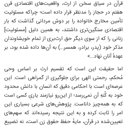
قرآن در سیاق سخن از ارث، واقعیت‌های اقتصادی قرن
هفتم در حجاز را مدنظر قرار داده است؛ چراکه مسئولیت
تأمین مخارج خانواده را بر دوش مردانی گذاشت که بار
اقتصادی سنگین‌تری داشتند، به همین دلیل [مسئولیت]
زنانی را که از سوی دیگر حق ارث‌بری از تمام خویشاوندان
مذکر خود (پدر، برادر، همسر…) به آن‌ها داده شده بود، بر
عهدهٔ آنان نهاد…»
اما حقیقت این است که تقسیم ارث بر اساس وحی
مُحکم، رحمتی الهی برای جلوگیری از گمراهی است. این
عرصه‌ای است با احکامی دقیق که انسان با دانش محدود
خود به کُنهِ آن نمی‌رسد؛ از این‌رو نیازمند یاریِ کسی است
که به همه‌چیز داناست. پژوهش‌های شرعی بسیاری این
امر را ثابت کرده و به این نتیجه رسیده‌اند که سهم‌های
تعیین‌شده در قرآن، مایهٔ حفظ حقوق زن است، نه تضییع