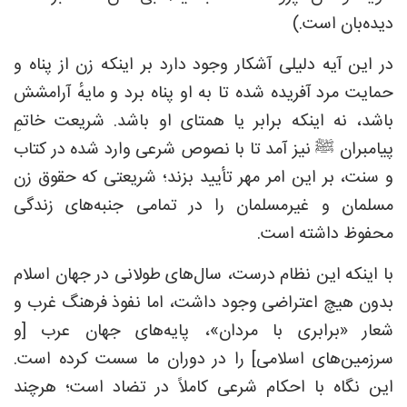
دیده‌بان است.)
در این آیه دلیلی آشکار وجود دارد بر اینکه زن از پناه و
حمایت مرد آفریده شده تا به او پناه برد و مایهٔ آرامشش
باشد، نه اینکه برابر یا همتای او باشد. شریعت خاتمِ
پیامبران ﷺ نیز آمد تا با نصوص شرعی وارد شده در کتاب
و سنت، بر این امر مهر تأیید بزند؛ شریعتی که حقوق زن
مسلمان و غیرمسلمان را در تمامی جنبه‌های زندگی
محفوظ داشته است.
با اینکه این نظام درست، سال‌های طولانی در جهان اسلام
بدون هیچ اعتراضی وجود داشت، اما نفوذ فرهنگ غرب و
شعار «برابری با مردان»، پایه‌های جهان عرب [و
سرزمین‌های اسلامی] را در دوران ما سست کرده است.
این نگاه با احکام شرعی کاملاً در تضاد است؛ هرچند