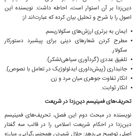
دین‌زدا بر آن استوار است، احاطه داشت. نویسنده این
اصول را با شرح و تحلیل بیان کرده که عبارت‌اند از:
ایمان به برتری ارزش‌های سکولاریسم.
مطرح کردن شعارهای دینی برای پیشبرد دستورکار
سکولار.
تلفیق عددی (گردآوری سیاهی‌لشکر).
جانبداری (پیش‌داوری ایدئولوژیک در تعامل با نصوص).
انکار تفاوت جوهری میان مرد و زن.
انکار ثوابت.
تحریف‌های فمینیسم دین‌زدا در شریعت
نویسنده در مبحث دوم این فصل، تحریف‌های فمینیسم
دین‌زدا در احکام شریعت اسلامی را در قالب سه گفتار
اصلی توضیح می‌دهد: حلال شمردن همجنس‌گرایی، مبارزه