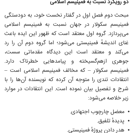
دو رویکرد نسبت به فمینیسم اسلامی
مبحث دوم فصل اول در گفتار نخست خود، به دودستگی
فمینیسم سکولار در جهان نسبت به فمینیسم اسلامی
می‌پردازد. گروه اول معتقد است که ظهور این ایده باعث
غنای اندیشهٔ فمینیستی می‌شود؛ اما گروه دوم آن را رد
می‌کند و معتقد است این دیدگاه مقدماتی سست،
جوهری ازهم‌گسیخته و پیامدهایی خطرناک دارد.
فمینیسم سکولار – که مخالف فمینیسم اسلامی است –
انتقادات تندی را متوجه آن کرده که نویسنده آن‌ها را با
شرح و تفصیل بیان نموده است. این انتقادات در موارد
زیر خلاصه می‌شود:
معضل چارچوب اجتهادی.
پدیدهٔ تلفیق.
هدر دادنِ پروژهٔ فمینیستی.