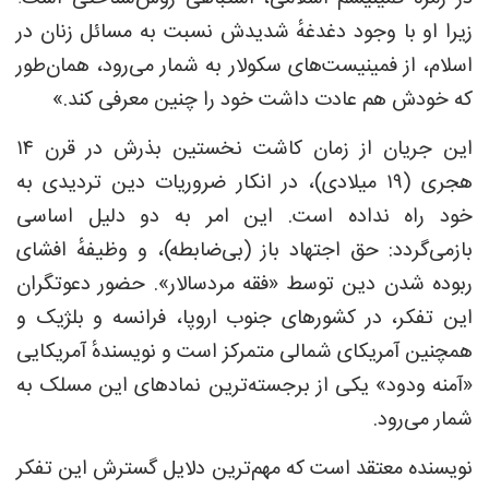
زیرا او با وجود دغدغهٔ شدیدش نسبت به مسائل زنان در
اسلام، از فمینیست‌های سکولار به شمار می‌رود، همان‌طور
که خودش هم عادت داشت خود را چنین معرفی کند.»
این جریان از زمان کاشت نخستین بذرش در قرن ۱۴
هجری (۱۹ میلادی)، در انکار ضروریات دین تردیدی به
خود راه نداده است. این امر به دو دلیل اساسی
بازمی‌گردد: حق اجتهاد باز (بی‌ضابطه)، و وظیفهٔ افشای
ربوده شدن دین توسط «فقه مردسالار». حضور دعوتگران
این تفکر، در کشورهای جنوب اروپا، فرانسه و بلژیک و
همچنین آمریکای شمالی متمرکز است و نویسندهٔ آمریکایی
«آمنه ودود» یکی از برجسته‌ترین نمادهای این مسلک به
شمار می‌رود.
نویسنده معتقد است که مهم‌ترین دلایل گسترش این تفکر