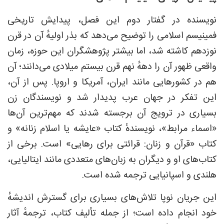
نویسنده در گفتار دوم این فصل، پیدایش تاریخی
فمینیسم اسلامی را توضیح می‌دهد که بذر اولیهٔ آن در قرن
نوزدهم کاشته شد، اما بیشتر پژوهشگران این حوزه، زمان
واقعی ظهور آن را دههٔ نهم قرن بیستم میلادی می‌دانند؛ آن
هم در کشورهایی مانند ایران، آمریکا و اروپا. پس از آن،
این تفکر در جهان عرب پدیدار شد و نویسندگان زن
بسیاری در ترویج آن برجسته شدند که مهم‌ترین آن‌ها
«اسماء مرابط»، نویسندهٔ کتاب «عایشه یا اسلام زنانه» و
کتاب «قرآن و زنان: قرائتی برای رهایی» است. برخی از
کتاب‌های او و دیگران به زبان‌های متعددی مانند ایتالیایی،
هلندی و اسپانیایی ترجمه شده است.
این جریان نوپا تلاش‌های بسیاری برای گسترش اندیشهٔ
خود انجام داده است؛ از جمله تألیف کتاب، ترجمهٔ آثار