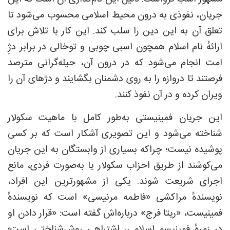
جریان، نفوذی به درون محیط اسلامی محسوب می‌شود تا
تعلق آن به این دین را سلب کند. این کار با تلاش برای
ارائهٔ نام اسلام همچون اسبی چوبی و توخالی در برابر دژِ
امت انجام می‌شود که در درون آن، حیله‌گرانی مترصد
فرصتند تا دروازه را به روی دشمنان بگشایند و دژهای آن را
ویران کرده و در آن نفوذ کنند.
این جریان فمینیستی به‌طور کامل با ماهیت سکولار
شناخته می‌شود و این تصویری آشکار است که بر کسی
پوشیده نیست؛ چراکه بسیاری از وابستگان به این جریان
می‌کوشند از طریق احزاب سکولار یا به‌صورت فردی، مانع
اجرای شریعت شوند. یکی از مشهورترین این افراد،
نویسندهٔ مراکشی «فاطمه مرنیسی» است که نویسندهٔ
فمینیست، «ریتا فرج» درباره‌اش گفته است: «قرار دادن او
در زمرهٔ فمینیسم اسلامی، اشتباهی روش‌شناختی است؛