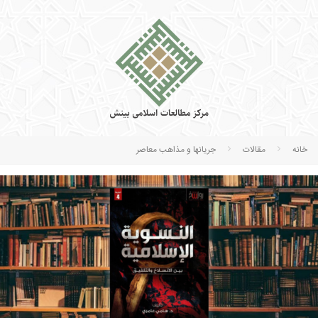
خانه
مقالات
جریانها و مذاهب معاصر