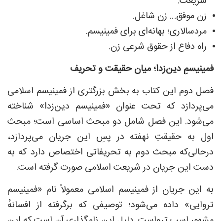
شریعت.
زن موفق… زن شاغل.
مردسالاری؛ بهانه‌ای برای فمینیسم.
راه دفاع از حقوق شرعی زن.
فمینیسمِ دین‌زدا؛ میان حقیقت و تحریف
فصل دوم این کتاب به بخش بزرگتری از فمینیسم اسلامی
می‌پردازد که تحت عنوان «فمینیسم دین‌زدا» شناخته
می‌شود. این فصل شامل دو مبحث اساسی است؛ مبحث
اول به حقیقتِ نهفته در پسِ این جریان می‌پردازد،
درحالی‌که مبحث دوم به تحریفاتی اختصاص دارد که به
دست این جریان در شریعت اسلامی صورت گرفته است.
به این جریان از فمینیسم اسلامی معمولاً نام «فمینیسم
تروایی» داده می‌شود؛ توصیفی که برگرفته از افسانهٔ
مشهور اسب ترواست. دلیل این نام‌گذاری آن است که این