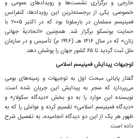
خارجی و برگزاری نشست‌ها و رویدادهای عمومی و
خصوصی. یکی از برجسته‌ترینِ این رویدادها، کنفرانس
فمینیسم مسلمان در بارسلونا بود که در اکتبر ۲۰۰۵ با
حمایت یونسکو برگزار شد. همچنین «اتحادیهٔ جهانی
زنان» که در سال ۱۴۱۶ هـ (۱۹۹۶ م) تأسیس و در سازمان
ملل ثبت گردید تا ۶۵ کشور جهان را پوشش دهد.
توجیهات پیدایش فمینیسم اسلامی
گفتار پایانی مبحث اول به توجیهات و زمینه‌های بومی
می‌پردازد که منجر به پیدایش این جریان شده است.
نویسنده این موارد را به دو بخش «دیدگاه سکولار» و
«دیدگاه فمینیسم اسلامی» تقسیم کرده و عواملی را که به
ظهور هر یک از این دو دیدگاه انجامیده، به ‌تفصیل شرح
داده است.