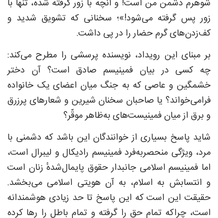
شوهرم دشمن من است! و آنچه با زور گرفته شده، تنها با
زور پس گرفته می‌شود!»؛ سخنانی که تشویق شدید و
کف‌زدن‌های گرم حضار را در پی داشت.
بر مبنای این رویداد، نویسنده پرسشی را مطرح می‌کند:
چه کسی در بیان فمینیسم صادق است؟ آن دختر
خشمگین و عاصی که به جنگ میان اعضای یک خانواده
فرامی‌خواند؟ یا صاحبان سخنان شیرین و شعارهای پرزرق
‌و برق از میان فمینیست‌های به‌ظاهر موقّر؟
شاید پاسخ بسیاری از خوانندگان این باشد که دشمنی با
مرد، ویژگی منحصربه‌فرد فمینیسم رادیکال و لیبرال است،
اما فمینیسم اسلامی جانبدار حقوق پایمال‌شدهٔ زنان است
و انتسابش به اسلام، به آن هویتی اسلامی می‌بخشد.
حقیقت این است که این پاسخ تا حد زیادی هوشمندانه
است، چراکه تمام حق را گرفته و تمام باطل را رها کرده