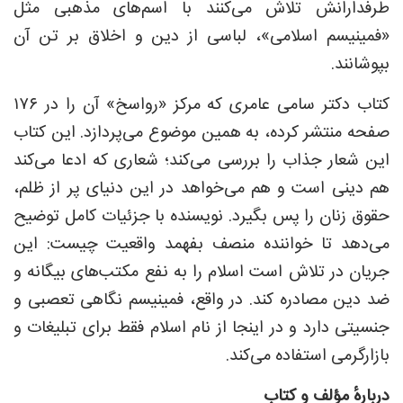
طرفدارانش تلاش می‌کنند با اسم‌های مذهبی مثل
«فمینیسم اسلامی»، لباسی از دین و اخلاق بر تن آن
بپوشانند.
کتاب دکتر سامی عامری که مرکز «رواسخ» آن را در ۱۷۶
صفحه منتشر کرده، به همین موضوع می‌پردازد. این کتاب
این شعار جذاب را بررسی می‌کند؛ شعاری که ادعا می‌کند
هم دینی است و هم می‌خواهد در این دنیای پر از ظلم،
حقوق زنان را پس بگیرد. نویسنده با جزئیات کامل توضیح
می‌دهد تا خواننده منصف بفهمد واقعیت چیست: این
جریان در تلاش است اسلام را به نفع مکتب‌های بیگانه و
ضد دین مصادره کند. در واقع، فمینیسم نگاهی تعصبی و
جنسیتی دارد و در اینجا از نام اسلام فقط برای تبلیغات و
بازارگرمی استفاده می‌کند.
دربارهٔ مؤلف و کتاب