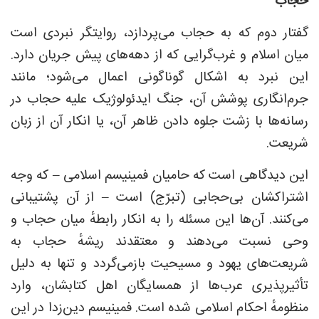
حجاب
گفتار دوم که به حجاب می‌پردازد، روایتگر نبردی است
میان اسلام و غرب‌گرایی که از دهه‌های پیش جریان دارد.
این نبرد به اشکال گوناگونی اعمال می‌شود؛ مانند
جرم‌انگاری پوشش آن، جنگ ایدئولوژیک علیه حجاب در
رسانه‌ها با زشت جلوه دادن ظاهر آن، یا انکار آن از زبان
شریعت.
این دیدگاهی است که حامیان فمینیسم اسلامی – که وجه
اشتراکشان بی‌حجابی (تبرّج) است – از آن پشتیبانی
می‌کنند. آن‌ها این مسئله را به انکار رابطهٔ میان حجاب و
وحی نسبت می‌دهند و معتقدند ریشهٔ حجاب به
شریعت‌های یهود و مسیحیت بازمی‌گردد و تنها به‌ دلیل
تأثیرپذیری عرب‌ها از همسایگان اهل کتابشان، وارد
منظومهٔ احکام اسلامی شده است. فمینیسم دین‌زدا در این