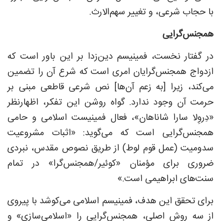
با حجاب شرعی، و تغییر سهم‌الارث.
همجنس‌گرایی
در گفتار نخست، فمینیسم دین‌زدا بر این باور است که
ازدواج همجنس‌گرایان امری است که شرع آن را تضمین
می‌کند، زیرا [به زعم آن‌ها] نص شرعی قاطعی مبنی بر
حرمت آن وجود ندارد. گواه روشن این تفکر، اظهارنظر
«دِروِلا سارا شاناهان»، فعال فمینیست اسلامی و حامی
همجنس‌گرایی است که می‌گوید: «اثبات مشروعیت
سدومیت (عمل قوم لوط) از طریق نصوص مقدس، نبردی
ضروری برای مؤمنان «کوئیر/همجنس‌گرا» در تمام
سنت‌های ابراهیمی است.»
برای تحقق این هدف، فمینیسم اسلامی می‌کوشد با پیروی
از سه روش اصلی، همجنس‌گرایی را «اسلامی‌سازی» و