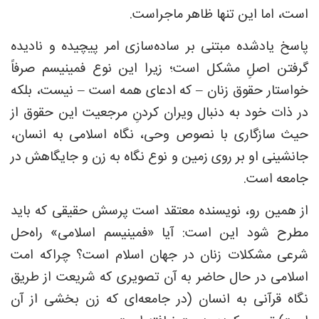
است، اما این تنها ظاهر ماجراست.
پاسخ یادشده مبتنی بر ساده‌سازی امر پیچیده و نادیده
گرفتن اصلِ مشکل است؛ زیرا این نوع فمینیسم صرفاً
خواستار حقوق زنان – که ادعای همه است – نیست، بلکه
در ذات خود به دنبال ویران کردنِ مرجعیت این حقوق از
حیث سازگاری با نصوص وحی، نگاه اسلامی به انسان،
جانشینی او بر روی زمین و نوع نگاه به زن و جایگاهش در
جامعه است.
از همین رو، نویسنده معتقد است پرسش حقیقی که باید
مطرح شود این است: آیا «فمینیسم اسلامی» راه‌حل
شرعی مشکلات زنان در جهان اسلام است؟ چراکه امت
اسلامی در حال حاضر به آن تصویری که شریعت از طریق
نگاه قرآنی به انسان (در جامعه‌ای که زن بخشی از آن