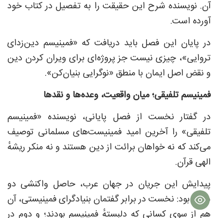
آن. نویسنده شرح این حقیقت را به ‌تفصیل در کتاب خود
آورده است.
در پایان این فصل باید دریافت که «فمینیسم دین‌زدای
تروایی»، چیزی نیست جز پروژه‌ای برای ویران کردن دین
و نقض اصل ایمان با منطق «نوگرایی بنیان‌کن».
فمینیسم تلفیقی؛ میان واقعیت، وعده‌ها و نقدها
در گفتار نخست از فصل پایانی، نویسنده «فمینیسم
تلفیقی» را آخرین امید فمینیست‌های مسلمانی توصیف
می‌کند که نه خواهان برائت از دین هستند و نه منکر ریشهٔ
الهی قرآن.
پیدایش این جریان در جهان عرب، حاصل واکنشی دو
سویه بود: نخست در برابر گفتمان بنیادگرای فمینیستی، آن
هم از سوی کسانی که دلبستهٔ فمینیسم بودند؛ و دوم در