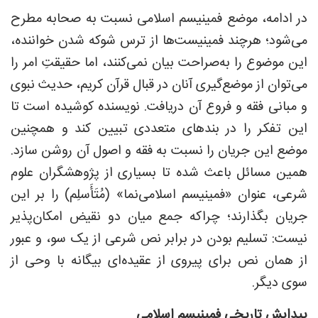
در ادامه، موضع فمینیسم اسلامی نسبت به صحابه مطرح
می‌شود؛ هرچند فمینیست‌ها از ترس شوکه شدن خواننده،
این موضوع را به‌صراحت بیان نمی‌کنند، اما حقیقتِ امر را
می‌توان از موضع‌گیری آنان در قبال قرآن کریم، حدیث نبوی
و مبانی فقه و فروع آن دریافت. نویسنده کوشیده است تا
این تفکر را در بندهای متعددی تبیین کند و همچنین
موضع این جریان را نسبت به فقه و اصول آن روشن سازد.
همین مسائل باعث شده تا بسیاری از پژوهشگران علوم
شرعی، عنوان «فمینیسم اسلامی‌نما» (مُتَأَسلِم) را بر این
جریان بگذارند؛ چراکه جمع میان دو نقیض امکان‌پذیر
نیست: تسلیم بودن در برابر نص شرعی از یک سو، و عبور
از همان نص برای پیروی از عقیده‌ای بیگانه با وحی از
سوی دیگر.
پیدایش تاریخی فمینیسم اسلامی