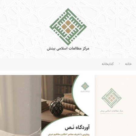
خانه
كتابخانه