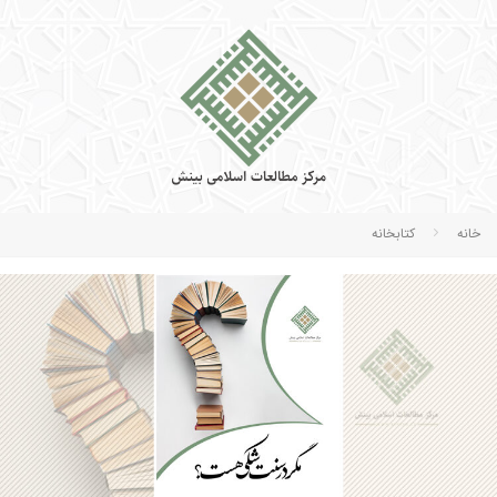
خانه
كتابخانه