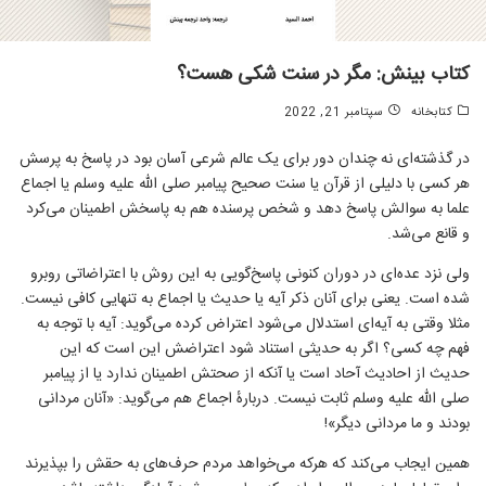
کتاب بینش: مگر در سنت شکی هست؟
كتابخانه
سپتامبر 21, 2022
در گذشته‌ای نه چندان دور برای یک عالم شرعی آسان بود در پاسخ به پرسش
هر کسی با دلیلی از قرآن یا سنت صحیح پیامبر
صلی الله علیه وسلم یا اجماع
علما به سوالش پاسخ دهد و شخص پرسنده هم به پاسخش اطمینان می‌کرد
و قانع می‌شد.
ولی نزد عده‌ای در دوران کنونی پاسخ‌گویی به این روش با اعتراضاتی روبرو
شده است. یعنی برای آنان ذکر آیه یا حدیث یا اجماع به تنهایی کافی نیست.
مثلا وقتی به آیه‌ای استدلال می‌شود اعتراض کرده می‌گوید: آیه با توجه به
فهم چه کسی؟ اگر به حدیثی استناد شود اعتراضش این است که این
حدیث از احادیث آحاد است یا آنکه از صحتش اطمینان ندارد یا از پیامبر
صلی الله علیه وسلم ثابت نیست. دربارهٔ اجماع هم می‌گوید: «آنان مردانی
بودند و ما مردانی دیگر»!
همین ایجاب می‌کند که هرکه می‌خواهد مردم حرف‌های به حقش را بپذیرند