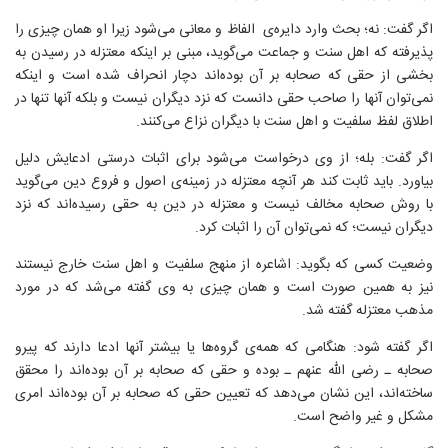
اگر گفت: نه؛ بحث وارد دایره‌ی الفاظ و معانی می‌شود زیرا او همان چیزی را
پذیرفته که اهل سنت و جماعت می‌گوید، مبنی بر اینکه معتزله در رسیدن به
بخشی از حقی که صحابه بر آن بوده‌اند دچار انحراف شده‌ است و اینکه
نمی‌توان آنها را صاحب حقی دانست که نزد دیگران نیست و بلکه آنها تنها در
اطلاق لفظ سلفیت و اهل سنت با دیگران نزاع می‌کنند.
اگر گفت: بله؛ از وی درخواست می‌شود برای اثبات درستی ادعایش دلیل
بیاورد. باید ثابت کند هر آنچه معتزله در زمینه‌ی اصول و فروع دین می‌گوید
با روش صحابه مخالف نیست و معتزله در دین به حقی رسیده‌اند که نزد
دیگران نیست؛ که نمی‌توان آن را اثبات کرد.
وضعیت کسی که بگوید: اشاعره از منهج سلفیت و اهل سنت خارج نیستند
نیز به همین صورت است و همان چیزی به وی گفته می‌شد که در مورد
مذهب معتزله گفته شد.
اگر گفته شود: هنگامی که همه‌ی گروه‌ها یا بیشتر آنها ادعا دارند که پیرو
صحابه ـ رضی الله عنهم ـ بوده و حقی که صحابه بر آن بوده‌اند را محقق
ساخته‌اند، این نشان می‌دهد که تعیین حقی که صحابه بر آن بوده‌اند امری
مشکل و غیر واضح است.