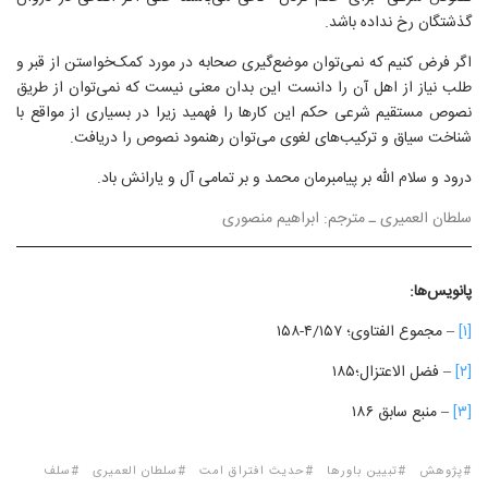
گذشتگان رخ نداده باشد.
اگر فرض کنیم که نمی‌توان موضع‌گیری صحابه در مورد کمک‌خواستن از قبر و
طلب نیاز از اهل آن را دانست این بدان معنی نیست که نمی‌توان از طریق
نصوص مستقیم شرعی حکم این کارها را فهمید زیرا در بسیاری از مواقع با
شناخت سیاق و ترکیب‌های لغوی می‌توان رهنمود نصوص را دریافت.
درود و سلام الله بر پیامبرمان محمد و بر تمامی آل و یارانش باد.
سلطان العمیری ـ مترجم: ابراهیم منصوری
پانویس‌ها:
[۱]
– مجموع الفتاوی؛ ۴/۱۵۷-۱۵۸
[۲]
– فضل الاعتزال؛۱۸۵
[۳]
– منبع سابق ۱۸۶
پژوهش
تبیین باورها
حدیث افتراق امت
سلطان العمیری
سلف