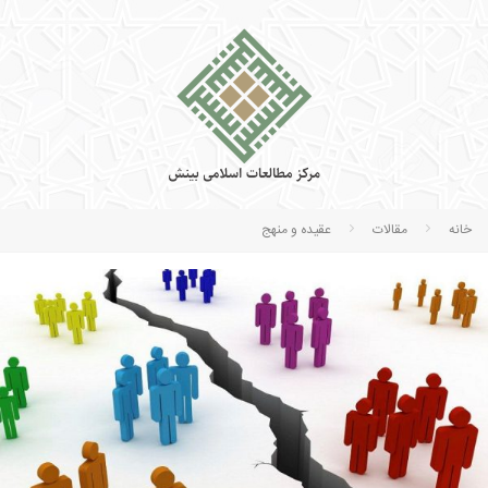
خانه
مقالات
عقیده و منهج