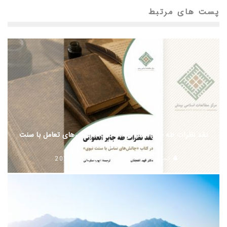
پست های مرتبط
نقد نظرات طه جابر العلوانی در کتاب «چالش‌های تعامل با سنت
نبوی»
تحریریه
كتابخانه
جولای 13, 2026