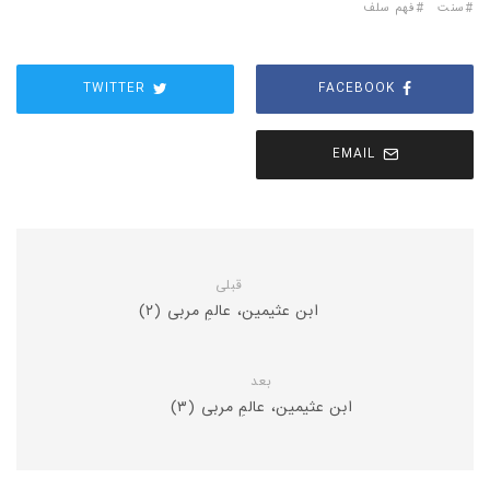
سنت
فهم سلف
TWITTER
FACEBOOK
EMAIL
قبلی
ابن عثیمین، عالمِ مربی (۲)
بعد
ابن عثیمین، عالمِ مربی (۳)