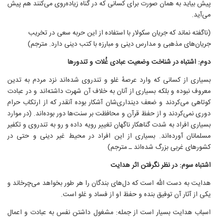
پیش بیاید به همان صورت برای کسانی که در گناه زیاده‌روی می‌کنند هم پیش
می‌آید.
(ناگفته نماند که جریان سکولار با استفاده از این حربه سعی در تخریب
جریان‌های مذهبی و مدارس دینی و مبارزه با کتب دینی دارد. مترجم)
دوم: اشتباه در شناخت وضعیت عبادی غُلات و تندورها
بسیاری از کسانی که وارد عرصهٔ غلو و تندروی شده‌اند نزد مردم به تدین
معروف نبوده و بلکه بسیاری از آنان به خلاف آن شهرت داشته‌اند و در عبادت
کوتاهی می‌کردند و ضعف دینداری‌شان آشکار بوده آنقدر که از ارتکاب حرام
دوری نمی‌کردند و از حفظ قرآن و محافظت بر سنت‌ها دور بوده‌اند. (در موارد
بسیاری افراد به شدت گناهکار ناگهان تغییر رویه داده و رو به تندروی و تکفیر
مسلمانان آورده‌اند. بسیاری از این افراد در محیط غیر دینی و حتی در
کشورهای غربی بزرگ شده‌اند ـ مترجم)
اشتباه سوم: در نظر نگرفتن اثر هدایت
هدایت به دست الله است که دل‌های بندگان را هر طور بخواهد می‌چرخاند و
یکی از آثار آن توفیق بنده و حفظ او از فساد و غلو است.
اسباب هدایت بسیار است از جمله: مشغول داشتن نفس به عبادت و اعمال