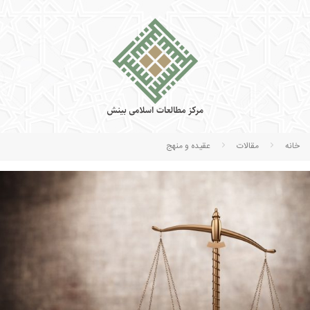
خانه
مقالات
عقیده و منهج