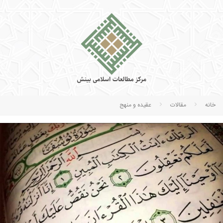
خانه
مقالات
عقیده و منهج