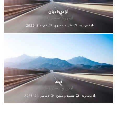
آزادی ادیان
آیین و مسیر (۱۱)
تحریریه
عقیده و منهج
فوریه 8, 2026
فتنه
آیین و مسیر (۱۰)
تحریریه
عقیده و منهج
دسامبر 31, 2025