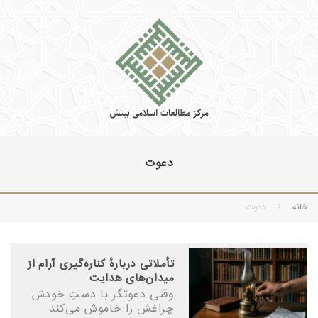
دعوت
خانه
دعوت
تأملاتی دربارهٔ کناره‌گیری آرام از
میدان‌های هدایت
وقتی دعوتگر با دستِ خودش
چراغش را خاموش می‌کند