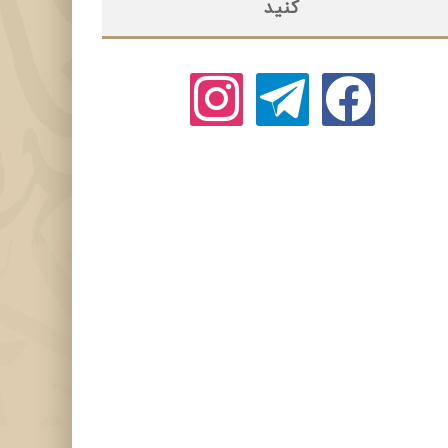
کنید
instagram
telegram
facebook