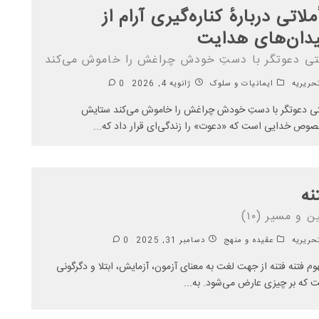
ملاتی دربارهٔ کناره‌گیری آرام از
دان‌های هدایت
تی دعوتگر با دستِ خودش چراغش را خاموش می‌کند
ریریه
ایمانیات و سلوک
ژانویه 4, 2026
0
ی دعوتگر با دستِ خودش چراغش را خاموش می‌کند ستایش
وص خدایی است که «دعوت» را زندگی‌ای قرار داد که
...
نه
ن و مسیر (۱۰)
ریریه
عقیده و منهج
دسامبر 31, 2025
0
وم فتنه فتنه از جهت لغت به معنای آزمون، آزمایش، ابتلا و دگرگونی
 که بر چیزی عارض می‌شود. به
...