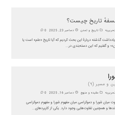
سفهٔ تاریخ چیست؟
ریریه
تاریخ و تمدن
دسامبر 23, 2025
0
یادداشت گذشته دربارهٔ این بحث کردیم که آیا تاریخ «علم» است یا
»؛ و گفتیم که این دسته‌بندی در
...
را
ن و مسیر (۹)
ریریه
عقیده و منهج
دسامبر 16, 2025
0
وت میان شورا و دموکراسی میان مفهوم شورا و مفهوم دموکراسی
ندها و همچنین تفاوت‌هایی وجود دارد. یکی از کاربردهای
...