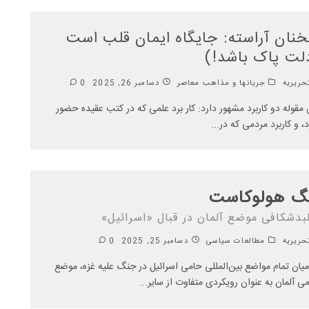
نان آراسته: جایگاه ایمان قلب است
لت پاک باشد!)
ریریه
جریانها و مذاهب معاصر
دسامبر 26, 2025
0
 مقوله دو کاربرد مشهور دارد: کار برد علمی که در کتب عقیده حضور
د، و کاربرد مردمی که در
...
گ هولوکاست
لبدشکافی موضع آلمان در قبال «اسرائیل»
ریریه
مطالعات سیاسی
دسامبر 25, 2025
0
میان تمام مواضع بین‌المللی حامی اسرائیل در جنگ علیه غزه، موضع
ی آلمان به عنوان رویکردی متفاوت از سایر
...