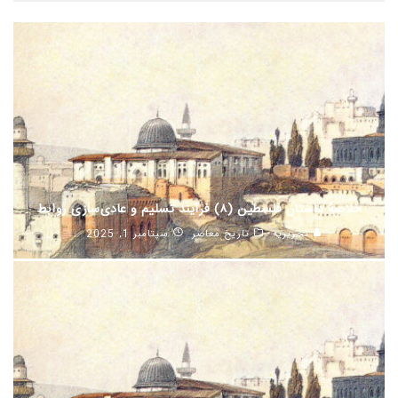
خلاصهٔ داستان فلسطین (۸) فرآیند تسلیم و عادی‌سازی روابط
تحریریه
تاریخ معاصر
سپتامبر 1, 2025