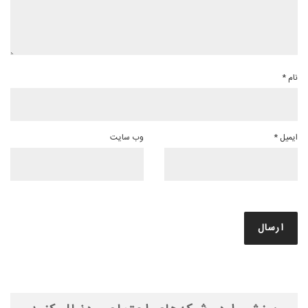
نام
*
ایمیل
*
وب‌ سایت