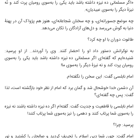
«اگر مسلمانی ده نیزه داشته باشد باید یکی را به‌سوی رومیان پرت کند و نُه
نیزهٔ دیگر را به‌سوی عبیدیان».
چه موضع جسورانه‌ای، و چه سخنان شجاعانه‌ای، هنوز هم پژواک آن در پهنهٔ
دنیا به گوش می‌رسد و دل‌های آزادگان را تکان می‌دهد.
طاغوت دوران با او چه کرد؟
به نوکرانش دستور داد او را احضار کنند. وی را آوردند… از او پرسید:
شنیده‌ایم که گفته‌ای اگر مسلمانی ده نیزه داشته باشد باید یکی را به‌سوی
رومیان پرت کند و نه نیزهٔ دیگر را به‌سوی ما!
امام نابلسی گفت: این سخن را نگفته‌ام.
آن دشمن خدا خوشحال شد و گمان برد که امام از نظر خود بازگشته‌ است، لذا
گفت: پس چه گفته‌ای؟
امام نابلسی با قاطعیت و جدیت گفت: گفته‌ام اگر ده نیزه داشته باشند نه نیزه
را به‌سوی شما پرتاب کنند و دهمی را نیز به‌سوی شما پرتاب کنند!
پرسید: چرا؟
امام گفت: چون شما دین اسلام را تحریف کردید و صالحان را کشتید و نور