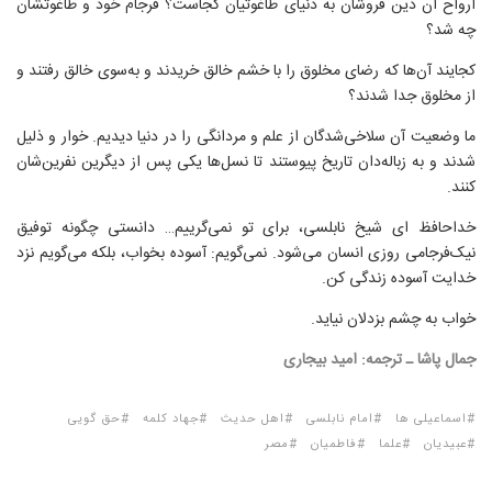
ارواح آن دین فروشان به دنیای طاغوتیان کجاست؟ فرجام خود و طاغوتشان
چه شد؟
کجایند آن‌ها که رضای مخلوق را با خشم خالق خریدند و به‌سوی خالق رفتند و
از مخلوق جدا شدند؟
ما وضعیت آن سلاخی‌شدگان از علم و مردانگی را در دنیا دیدیم. خوار و ذلیل
شدند و به زباله‌دان تاریخ پیوستند تا نسل‌ها یکی پس از دیگرین نفرین‌شان
کنند.
خداحافظ ای شیخ نابلسی، برای تو نمی‌گرییم… دانستی چگونه توفیق
نیک‌فرجامی روزی انسان می‌شود. نمی‌گویم: آسوده بخواب، بلکه می‌گویم نزد
خدایت آسوده زندگی کن.
خواب به چشم بزدلان نیاید.
جمال پاشا ـ ترجمه: امید بیجاری
اسماعیلی ها
امام نابلسی
اهل حدیث
جهاد کلمه
حق گویی
عبیدیان
علما
فاطمیان
مصر