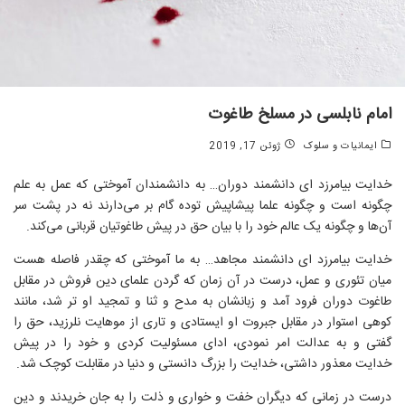
امام نابلسی در مسلخ طاغوت
ایمانیات و سلوک
ژوئن 17, 2019
خدایت بیامرزد ای دانشمند دوران… به دانشمندان آموختی که عمل به علم
چگونه است و چگونه علما پیشاپیش توده گام بر می‌دارند نه در پشت سر
آن‌ها و چگونه یک عالم خود را با بیان حق در پیش طاغوتیان قربانی می‌کند.
خدایت بیامرزد ای دانشمند مجاهد… به ما آموختی که چقدر فاصله هست
میان تئوری و عمل، درست در آن زمان که گردن علمای دین فروش در مقابل
طاغوت دوران فرود آمد و زبانشان به مدح و ثنا و تمجید او تر شد، مانند
کوهی استوار در مقابل جبروت او ایستادی و تاری از موهایت نلرزید، حق را
گفتی و به عدالت امر نمودی، ادای مسئولیت کردی و خود را در پیش
خدایت معذور داشتی، خدایت را بزرگ دانستی و دنیا در مقابلت کوچک شد.
درست در زمانی که دیگران خفت و خواری و ذلت را به جان خریدند و دین